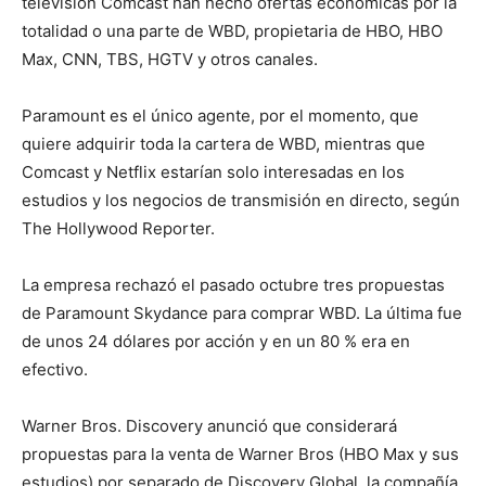
televisión Comcast han hecho ofertas económicas por la
totalidad o una parte de WBD, propietaria de HBO, HBO
Max, CNN, TBS, HGTV y otros canales.
Paramount es el único agente, por el momento, que
quiere adquirir toda la cartera de WBD, mientras que
Comcast y Netflix estarían solo interesadas en los
estudios y los negocios de transmisión en directo, según
The Hollywood Reporter.
La empresa rechazó el pasado octubre tres propuestas
de Paramount Skydance para comprar WBD. La última fue
de unos 24 dólares por acción y en un 80 % era en
efectivo.
Warner Bros. Discovery anunció que considerará
propuestas para la venta de Warner Bros (HBO Max y sus
estudios) por separado de Discovery Global, la compañía