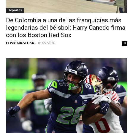
Deportes
De Colombia a una de las franquicias más
legendarias del béisbol: Harry Canedo firma
con los Boston Red Sox
El Periódico USA
-
01/22/2026
0