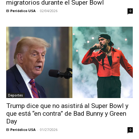
migratorios durante el Super Bowl
El Periódico USA
-
02/04/2026
0
Deportes
Trump dice que no asistirá al Super Bowl y
que está “en contra” de Bad Bunny y Green
Day
El Periódico USA
-
01/27/2026
0