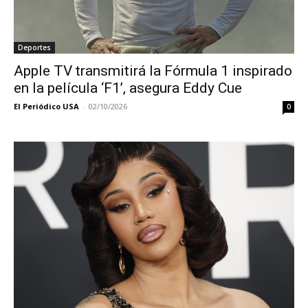
Deportes
Apple TV transmitirá la Fórmula 1 inspirado
en la película ‘F1’, asegura Eddy Cue
El Periódico USA
-
02/10/2026
0