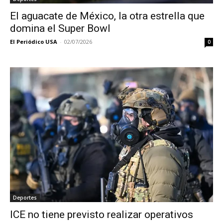
El aguacate de México, la otra estrella que
domina el Super Bowl
El Periódico USA
-
02/07/2026
0
Deportes
ICE no tiene previsto realizar operativos