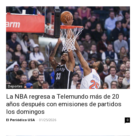
Deportes
La NBA regresa a Telemundo más de 20
años después con emisiones de partidos
los domingos
El Periódico USA
-
01/25/2026
0