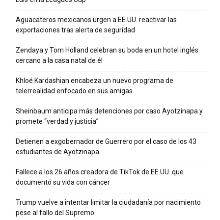
Aguacateros mexicanos urgen a EE.UU. reactivar las
exportaciones tras alerta de seguridad
Zendaya y Tom Holland celebran su boda en un hotel inglés
cercano a la casa natal de él
Khloé Kardashian encabeza un nuevo programa de
telerrealidad enfocado en sus amigas
Sheinbaum anticipa más detenciones por caso Ayotzinapa y
promete “verdad y justicia”
Detienen a exgobernador de Guerrero por el caso de los 43
estudiantes de Ayotzinapa
Fallece a los 26 años creadora de TikTok de EE.UU. que
documentó su vida con cáncer
Trump vuelve a intentar limitar la ciudadanía por nacimiento
pese al fallo del Supremo