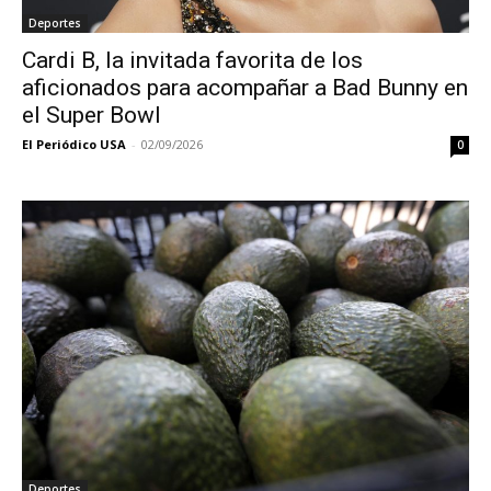
Deportes
Cardi B, la invitada favorita de los
aficionados para acompañar a Bad Bunny en
el Super Bowl
El Periódico USA
-
02/09/2026
0
Deportes