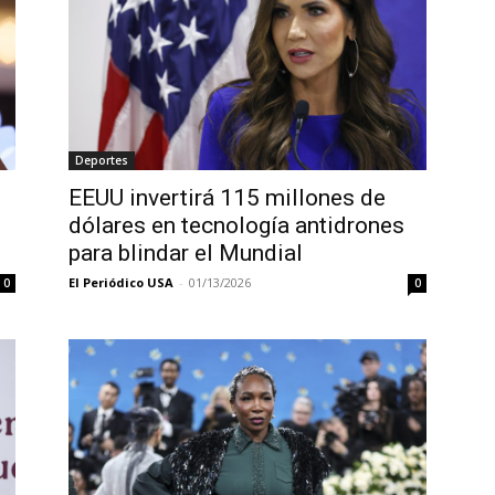
Deportes
EEUU invertirá 115 millones de
dólares en tecnología antidrones
para blindar el Mundial
El Periódico USA
-
01/13/2026
0
0