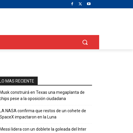
LO MAS RECIENTE
Musk construirá en Texas una megaplanta de
chips pese a la oposición ciudadana
LA NASA confirma que restos de un cohete de
SpaceX impactaron en la Luna
Messi lidera con un doblete la goleada del Inter