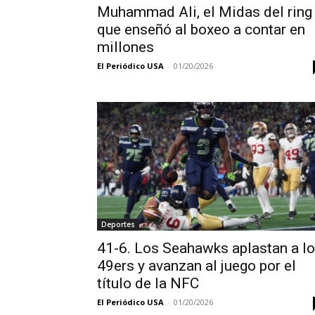
Muhammad Ali, el Midas del ring
que enseñó al boxeo a contar en
millones
El Periódico USA
-
01/20/2026
Deportes
41-6. Los Seahawks aplastan a l
49ers y avanzan al juego por el
título de la NFC
El Periódico USA
-
01/20/2026