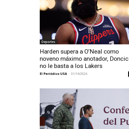
Deportes
Harden supera a O’Neal como
noveno máximo anotador, Doncic
no le basta a los Lakers
El Periódico USA
-
01/14/2026