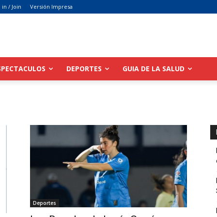
 in / Join
Versión Impresa
SPECTACULOS
DEPORTES
GUIA DE LA SALUD
Deportes