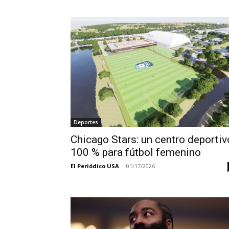
Deportes
Chicago Stars: un centro deportiv
100 % para fútbol femenino
El Periódico USA
-
01/17/2026