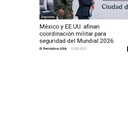
Deportes
México y EE.UU. afinan
coordinación militar para
seguridad del Mundial 2026
El Periódico USA
-
12/30/2025